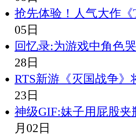
抢先体验！人气大作《
05日
回忆录:为游戏中角色哭
28日
RTS新游《灭国战争》
23日
神级GIF:妹子用屁股
月02日