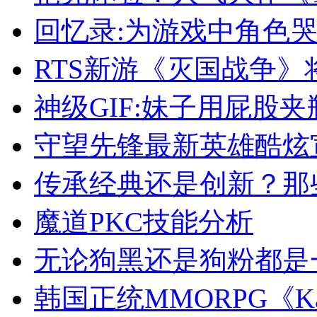
回忆录:为游戏中角色哭
RTS新游《灭国战争》
神级GIF:妹子用屁股
守望先锋最新英雄酷炫
传承经典还是创新？那
魔道PKC技能分析
无论狗黑还是狗粉都是
韩国正统MMORPG《K