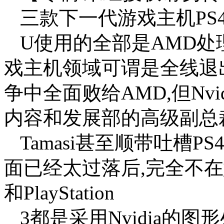
三款下一代游戏主机PS4、X
U使用的全部是AMD处理
戏主机领域可谓是全线退
争中全面败给AMD,但Nvi
内容和发展部的高级副总裁
Tamasi甚至顺带吐槽P
面已经太过落后,完全不在
和PlayStation
3都是采用Nvidia的图