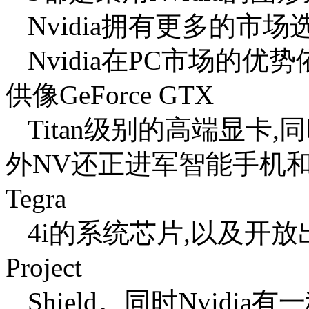
Nvidia拥有更多的市场
Nvidia在PC市场的优势
供像GeForce GTX
Titan级别的高端显卡
外NV还正进军智能手机
Tegra
4i的系统芯片,以及开放
Project
Shield。同时Nvid