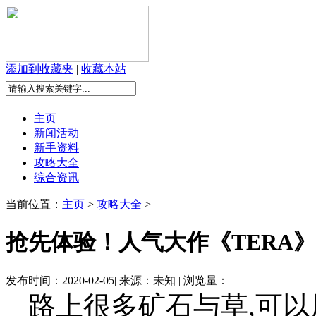
添加到收藏夹
|
收藏本站
主页
新闻活动
新手资料
攻略大全
综合资讯
当前位置：
主页
>
攻略大全
>
抢先体验！人气大作《TERA
发布时间：2020-02-05| 来源：未知 | 浏览量：
路上很多矿石与草,可