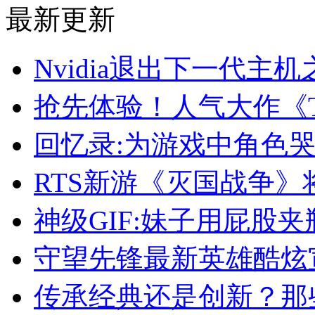
最新更新
Nvidia退出下一代主
抢先体验！人气大作《
回忆录:为游戏中角色哭
RTS新游《灭国战争》
神级GIF:妹子用屁股
守望先锋最新英雄酷炫
传承经典还是创新？那