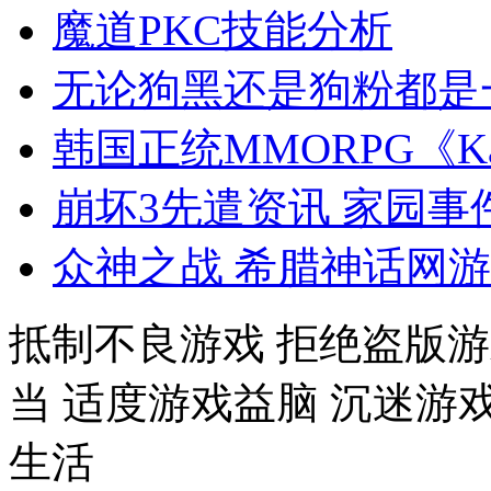
魔道PKC技能分析
无论狗黑还是狗粉都是
韩国正统MMORPG《K
崩坏3先遣资讯 家园
众神之战 希腊神话网
抵制不良游戏 拒绝盗版游
当 适度游戏益脑 沉迷游
生活