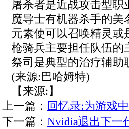
屠杀者是近战攻击型职
魔导士有机器杀手的美
元素使可以召唤精灵或
枪骑兵主要担任队伍的
祭司是典型的治疗辅助
(来源:巴哈姆特)
【来源:】
上一篇：
回忆录:为游戏
下一篇：
Nvidia退出