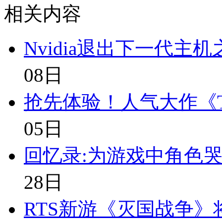
相关内容
Nvidia退出下一代主
08日
抢先体验！人气大作《
05日
回忆录:为游戏中角色哭
28日
RTS新游《灭国战争》