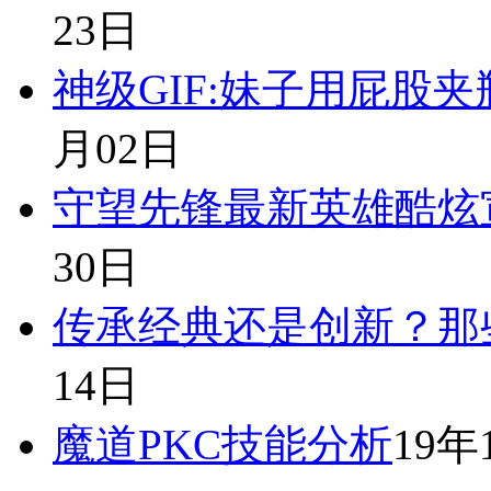
23日
神级GIF:妹子用屁股
月02日
守望先锋最新英雄酷炫
30日
传承经典还是创新？那
14日
魔道PKC技能分析
19年