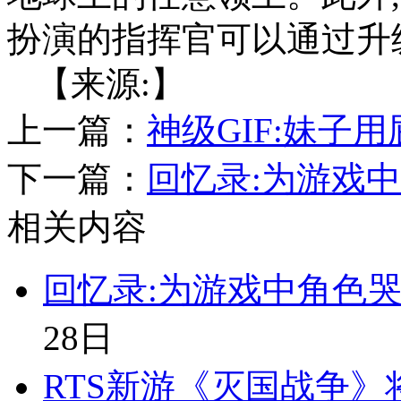
扮演的指挥官可以通过升
【来源:】
上一篇：
神级GIF:妹子
下一篇：
回忆录:为游戏
相关内容
回忆录:为游戏中角色哭
28日
RTS新游《灭国战争》