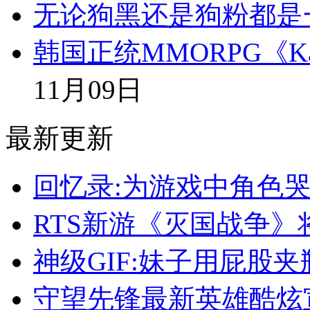
无论狗黑还是狗粉都是
韩国正统MMORPG《K
11月09日
最新更新
回忆录:为游戏中角色哭
RTS新游《灭国战争》
神级GIF:妹子用屁股
守望先锋最新英雄酷炫