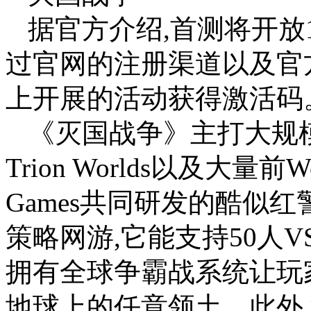
据官方介绍,首测将开放
过官网的注册渠道以及官方近期在
上开展的活动获得激活码
《灭国战争》主打大规
Trion Worlds以及大量前W
Games共同研发的酷似
策略网游,它能支持50人V
拥有全球争霸战系统让玩
地球上的任意领土。此外,