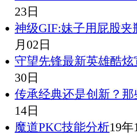
23日
神级GIF:妹子用屁股
月02日
守望先锋最新英雄酷炫
30日
传承经典还是创新？那
14日
魔道PKC技能分析
19年