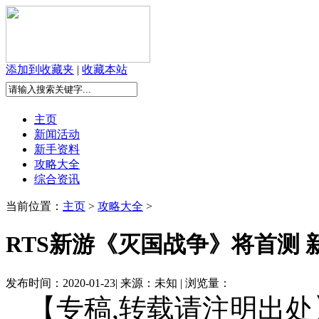
添加到收藏夹
|
收藏本站
主页
新闻活动
新手资料
攻略大全
综合资讯
当前位置：
主页
>
攻略大全
>
RTS新游《灭国战争》将首测 
发布时间：2020-01-23| 来源：未知 | 浏览量：
【专稿,转载请注明出处