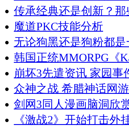
传承经典还是创新？那
魔道PKC技能分析
无论狗黑还是狗粉都是
韩国正统MMORPG《K
崩坏3先遣资讯 家园
众神之战 希腊神话网
剑网3同人漫画脑洞欣
《激战2》开始打击外挂