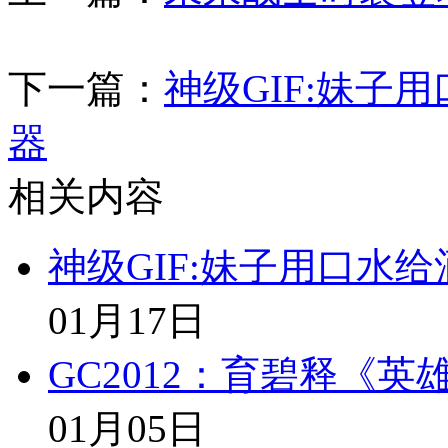
下一篇：
神级GIF:妹子
器
相关内容
神级GIF:妹子用口水
01月17日
GC2012：育碧释《
01月05日