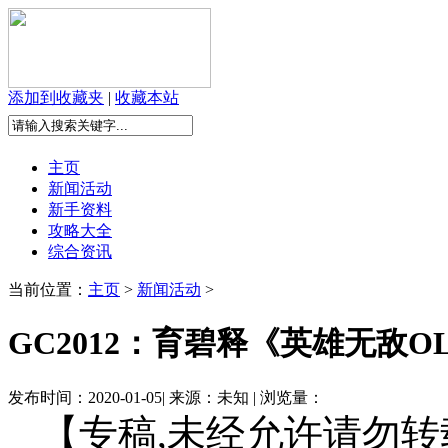
添加到收藏夹
|
收藏本站
主页
新闻活动
新手资料
攻略大全
综合资讯
当前位置：
主页
>
新闻活动
>
GC2012：育碧释《英雄无敌
发布时间：2020-01-05| 来源：未知 | 浏览量：
【专稿,未经允许请勿转