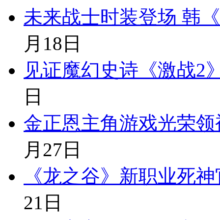
未来战士时装登场 韩
月18日
见证魔幻史诗《激战2
日
金正恩主角游戏光荣领
月27日
《龙之谷》新职业死神官
21日