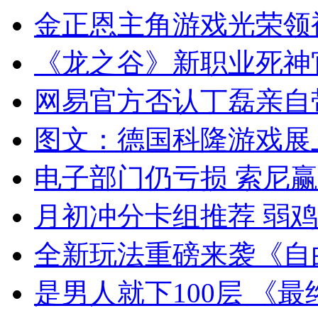
金正恩主角游戏光荣领
《龙之谷》新职业死神官
网易官方否认丁磊亲自
图文：德国科隆游戏展
电子部门仍亏损 索尼
月初冲分卡组推荐 弱
全新玩法重磅来袭《自
是男人就下100层 《最