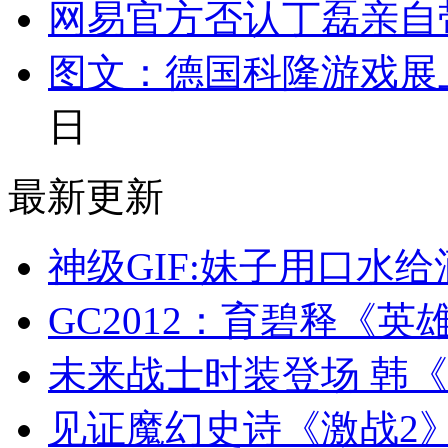
网易官方否认丁磊亲自
图文：德国科隆游戏展
日
最新更新
神级GIF:妹子用口水
GC2012：育碧释《
未来战士时装登场 韩
见证魔幻史诗《激战2