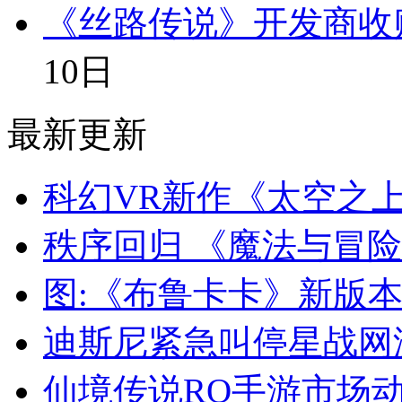
《丝路传说》开发商收
10日
最新更新
科幻VR新作《太空之上
秩序回归 《魔法与冒
图:《布鲁卡卡》新版
迪斯尼紧急叫停星战网
仙境传说RO手游市场动态