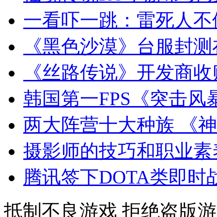
一看吓一跳：雷死人不偿
《黑色沙漠》台服封测
《丝路传说》开发商收
韩国第一FPS《突击风暴2
两大阵营十大种族 《
摄影师的技巧和职业素
腾讯签下DOTA类即时
抵制不良游戏 拒绝盗版游