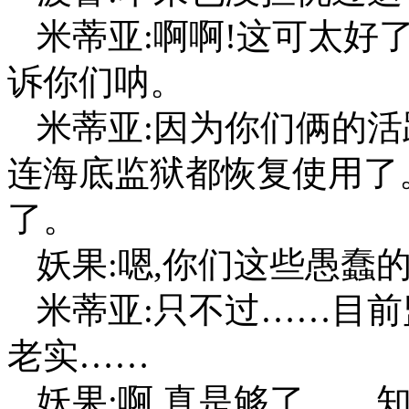
米蒂亚:啊啊!这可太好
诉你们呐。
米蒂亚:因为你们俩的活
连海底监狱都恢复使用了
了。
妖果:嗯,你们这些愚蠢
米蒂亚:只不过……目前
老实……
妖果:啊,真是够了……