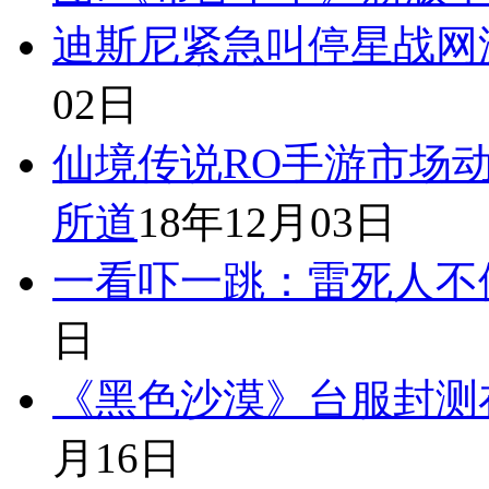
迪斯尼紧急叫停星战网
02日
仙境传说RO手游市场动态
所道
18年12月03日
一看吓一跳：雷死人不偿
日
《黑色沙漠》台服封测
月16日